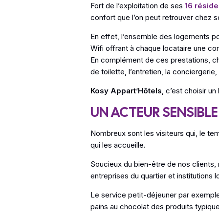
Fort de l’exploitation de ses
16
résid
confort que l’on peut retrouver chez so
En effet, l’ensemble des logements po
Wifi offrant à chaque locataire une c
En complément de ces prestations, 
de toilette, l’entretien, la conciergeri
Kosy Appart’Hôtels
, c’est choisir u
UN ACTEUR SENSIBLE 
Nombreux sont les visiteurs qui, le t
qui les accueille.
Soucieux du bien-être de nos clients
entreprises du quartier et institutions
Le service petit-déjeuner par exempl
pains au chocolat des produits typique