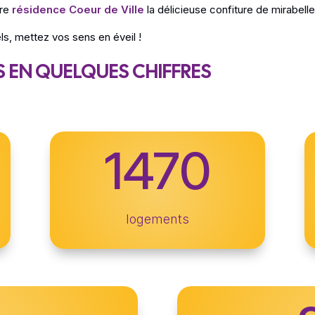
re
résidence Coeur de Ville
la délicieuse confiture de mirabell
s, mettez vos sens en éveil !
 EN QUELQUES CHIFFRES
1470
logements