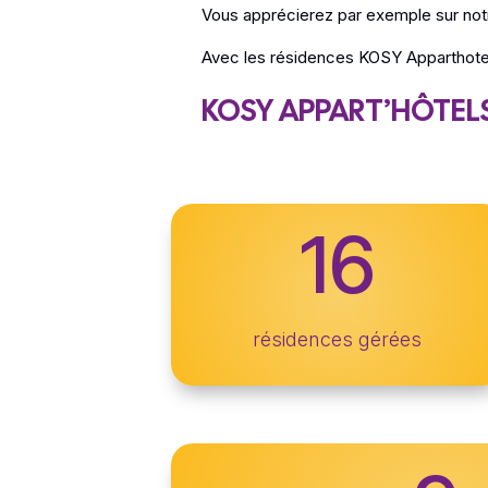
Vous apprécierez par exemple sur not
Avec les résidences KOSY Apparthotel
KOSY APPART’HÔTELS
16
résidences gérées