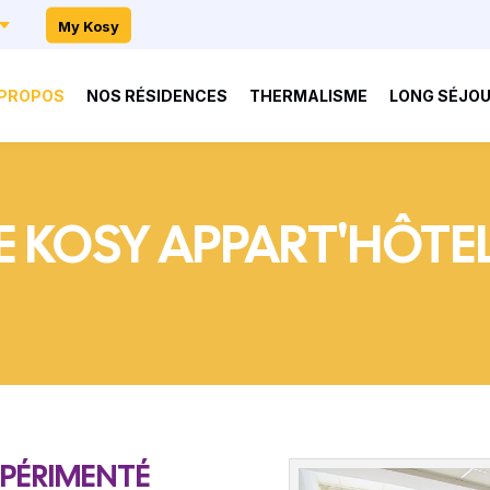
My Kosy
 PROPOS
NOS RÉSIDENCES
THERMALISME
LONG SÉJO
E KOSY APPART'HÔTE
XPÉRIMENTÉ