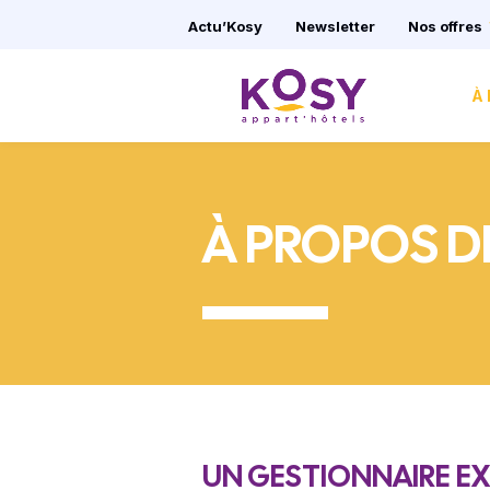
Panneau de gestion des cookies
Actu’Kosy
Newsletter
Nos offres
À
À PROPOS D
UN GESTIONNAIRE E