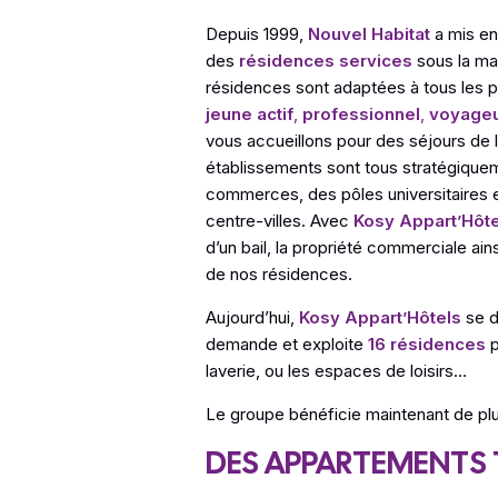
Depuis 1999,
Nouvel Habitat
a mis en
des
résidences services
sous la m
résidences sont adaptées à tous les p
jeune actif
,
professionnel
,
voyage
vous accueillons pour des séjours de 
établissements sont tous stratégique
commerces, des pôles universitaires 
centre-villes. Avec
Kosy Appart’Hôte
d’un bail, la propriété commerciale ains
de nos résidences.
Aujourd’hui,
Kosy Appart’Hôtels
se d
demande et exploite
16 résidences
p
laverie, ou les espaces de loisirs…
Le groupe bénéficie maintenant de pl
DES APPARTEMENTS