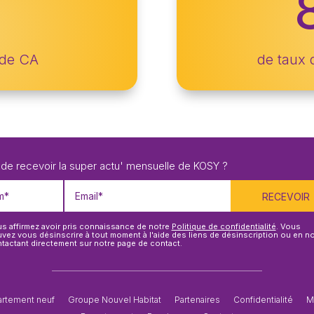
 de CA
de taux 
u des cookies
 de recevoir la super actu' mensuelle de KOSY ?
s affirmez avoir pris connaissance de notre
Politique de confidentialité
. Vous
vez vous désinscrire à tout moment à l'aide des liens de désinscription ou en n
tactant directement sur notre page de contact.
artement neuf
Groupe Nouvel Habitat
Partenaires
Confidentialité
M