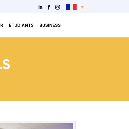
UR
ÉTUDIANTS
BUSINESS
LS