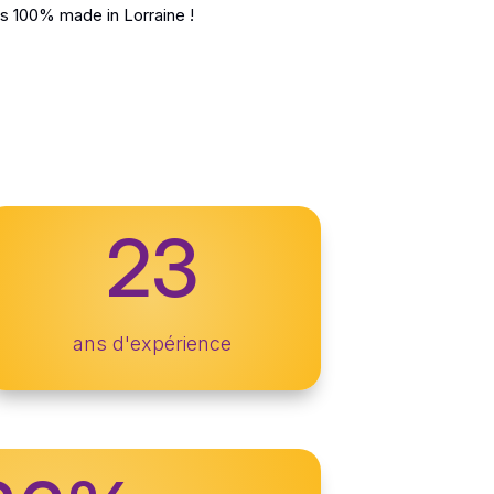
es 100% made in Lorraine !
23
ans d'expérience