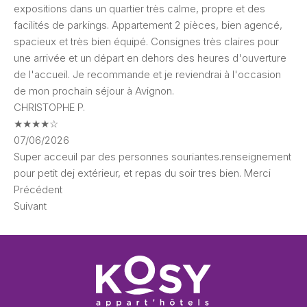
expositions dans un quartier très calme, propre et des
facilités de parkings. Appartement 2 pièces, bien agencé,
spacieux et très bien équipé. Consignes très claires pour
une arrivée et un départ en dehors des heures d'ouverture
de l'accueil. Je recommande et je reviendrai à l'occasion
de mon prochain séjour à Avignon.
CHRISTOPHE P.
★
★
★
★
☆
07/06/2026
Super acceuil par des personnes souriantes.renseignement
pour petit dej extérieur, et repas du soir tres bien. Merci
Précédent
Suivant