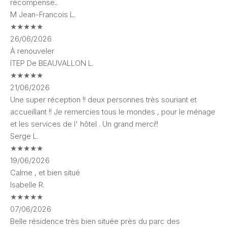
récompense..
M
Jean-Francois L.
★
★
★
★
★
26/06/2026
À renouveler
ITEP De BEAUVALLON L.
★
★
★
★
★
21/06/2026
Une super réception !! deux personnes très souriant et
accueillant !! Je remercies tous le mondes , pour le ménage
et les services de l' hôtel . Un grand merci!!
Serge L.
★
★
★
★
★
19/06/2026
Calme , et bien situé
Isabelle R.
★
★
★
★
★
07/06/2026
Belle résidence très bien située près du parc des