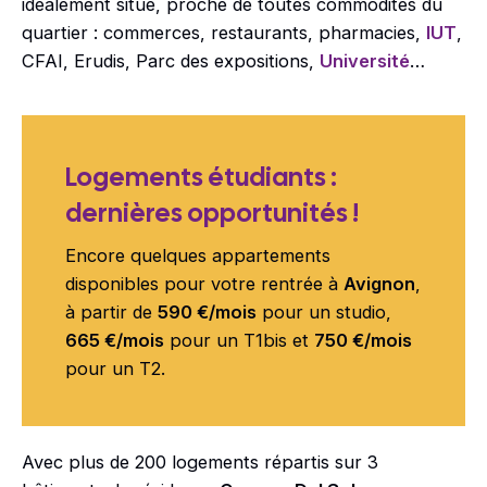
idéalement situé, proche de toutes commodités du
quartier : commerces, restaurants, pharmacies,
IUT
,
CFAI, Erudis, Parc des expositions,
Université
…
Logements étudiants :
dernières opportunités !
Encore quelques appartements
disponibles pour votre rentrée à
Avignon
,
à partir de
590 €/mois
pour un studio,
665 €/mois
pour un T1bis et
750 €/mois
pour un T2.
Avec plus de 200 logements répartis sur 3