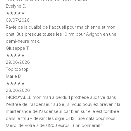
Evelyne D.
★
★
★
★
★
09/07/2026
Ravie de la qualité de l'accueil pour ma chienne et mon
chat. Bus presque toutes les 10 mn pour Avignon en une
demi-heure max.
Giuseppe T.
★
★
★
★
★
29/06/2026
Top top top
Marie B.
★
★
★
★
★
28/06/2026
INCROYABLE mon mari a perdu 1 prothèse auditive dans
l'entrée de l'ascenseur au 2e ..si vous pouviez prevenir la
maintenance de l'ascenseur car bien sûr elle est tombée
dans le trou - devant les sigle OTIS ..une cata pour nous
Merci de votre aide (1800 euros ..) on donnerait 1