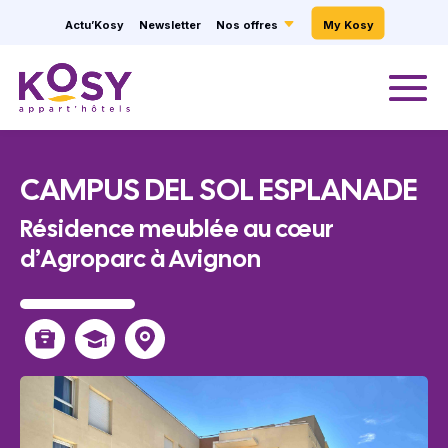
Panneau de gestion des cookies
Actu’Kosy
Newsletter
Nos offres
My Kosy
CAMPUS DEL SOL ESPLANADE
Résidence meublée au cœur
d’Agroparc à Avignon