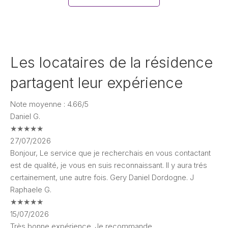
Les locataires de la résidence
partagent leur expérience
Note moyenne : 4.66/5
Daniel G.
★
★
★
★
★
27/07/2026
Bonjour, Le service que je recherchais en vous contactant
est de qualité, je vous en suis reconnaissant. Il y aura trés
certainement, une autre fois. Gery Daniel Dordogne. J
Raphaele G.
★
★
★
★
★
15/07/2026
Très bonne expérience. Je recommande