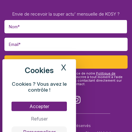
Envie de recevoir la super actu' mensuelle de KOSY ?
X
Masquer le bandea
Vous affirmez avoir pris connaissance de notre
Politique de
confidentialité
. Vous pouvez vous désinscrire à tout moment à l'aide
des liens de désinscription ou en nous contactant directement sur
Cookies ? Vous avez le
notre page de contact.
contrôle !
Accepter
Refuser
© 2026 Tous droits réservés