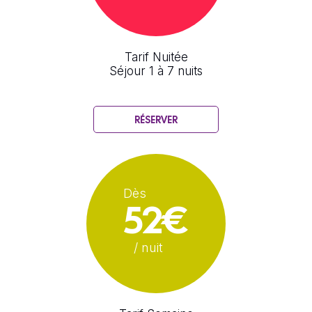
Tarif Nuitée
Séjour 1 à 7 nuits
RÉSERVER
Dès
52€
/ nuit