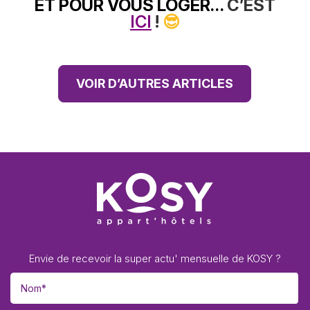
ET POUR VOUS LOGER…
C’EST
ICI
!
😎
VOIR D’AUTRES ARTICLES
Envie de recevoir la super actu' mensuelle de KOSY ?