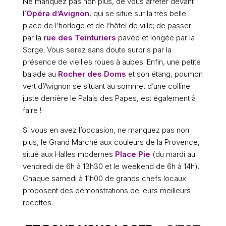
Ne manquez pas non plus, de vous arrêter devant
l’
Opéra d’Avignon
,
qui se situe sur la très belle
place de l’horloge et de l’hôtel de ville; de passer
par la
rue des Teinturiers
pavée et longée par la
Sorge. Vous serez sans doute surpris par la
présence de vieilles roues à aubes. Enfin, une petite
balade au
Rocher des Doms
et son étang, poumon
vert d’Avignon se situant au sommet d’une colline
juste derrière le Palais des Papes, est également à
faire !
Si vous en avez l’occasion, ne manquez pas non
plus, le Grand Marché aux couleurs de la Provence,
situé aux Halles modernes
Place Pie
(du mardi au
vendredi de 6h à 13h30 et le weekend de 6h à 14h).
Chaque samedi à 11h00 de grands chefs locaux
proposent des démonstrations de leurs meilleurs
recettes.