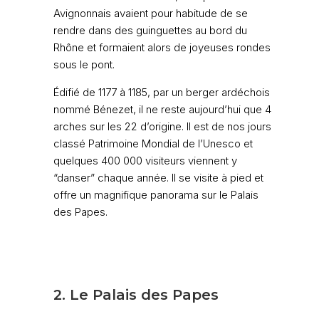
Avignonnais avaient pour habitude de se
rendre dans des guinguettes au bord du
Rhône et formaient alors de joyeuses rondes
sous le pont.
Édifié de 1177 à 1185, par un berger ardéchois
nommé Bénezet, il ne reste aujourd’hui que 4
arches sur les 22 d’origine. Il est de nos jours
classé Patrimoine Mondial de l’Unesco et
quelques 400 000 visiteurs viennent y
“danser” chaque année. Il se visite à pied et
offre un magnifique panorama sur le Palais
des Papes.
2. Le Palais des Papes